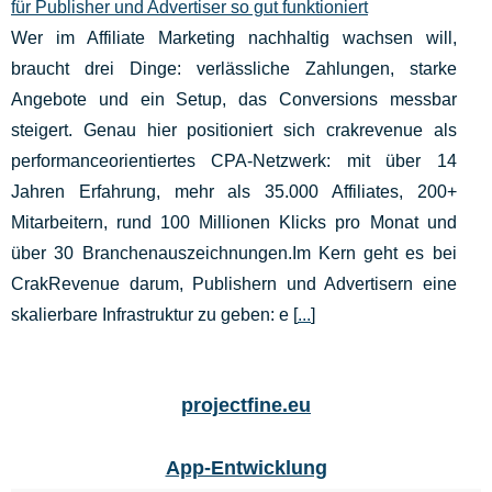
für Publisher und Advertiser so gut funktioniert
Wer im Affiliate Marketing nachhaltig wachsen will,
braucht drei Dinge: verlässliche Zahlungen, starke
Angebote und ein Setup, das Conversions messbar
steigert. Genau hier positioniert sich crakrevenue als
performanceorientiertes CPA‑Netzwerk: mit über 14
Jahren Erfahrung, mehr als 35.000 Affiliates, 200+
Mitarbeitern, rund 100 Millionen Klicks pro Monat und
über 30 Branchenauszeichnungen.Im Kern geht es bei
CrakRevenue darum, Publishern und Advertisern eine
skalierbare Infrastruktur zu geben: e [
...
]
projectfine.eu
App-Entwicklung